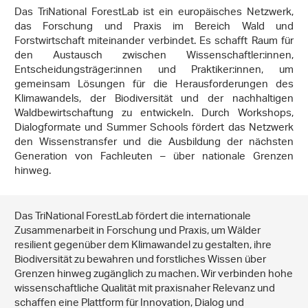
Das TriNational ForestLab ist ein europäisches Netzwerk,
das Forschung und Praxis im Bereich Wald und
Forstwirtschaft miteinander verbindet. Es schafft Raum für
den Austausch zwischen Wissenschaftler:innen,
Entscheidungsträger:innen und Praktiker:innen, um
gemeinsam Lösungen für die Herausforderungen des
Klimawandels, der Biodiversität und der nachhaltigen
Waldbewirtschaftung zu entwickeln. Durch Workshops,
Dialogformate und Summer Schools fördert das Netzwerk
den Wissenstransfer und die Ausbildung der nächsten
Generation von Fachleuten – über nationale Grenzen
hinweg.
Das TriNational ForestLab fördert die internationale
Zusammenarbeit in Forschung und Praxis, um Wälder
resilient gegenüber dem Klimawandel zu gestalten, ihre
Biodiversität zu bewahren und forstliches Wissen über
Grenzen hinweg zugänglich zu machen. Wir verbinden hohe
wissenschaftliche Qualität mit praxisnaher Relevanz und
schaffen eine Plattform für Innovation, Dialog und