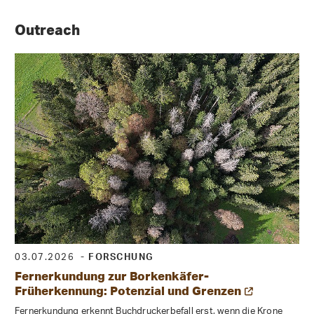
Outreach
03.07.2026
- FORSCHUNG
Fernerkundung zur Borkenkäfer-
Früherkennung: Potenzial und Grenzen
Fernerkundung erkennt Buchdruckerbefall erst, wenn die Krone