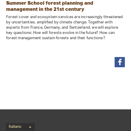
Summer School forest planning and
management in the 21st century
Forest cover and ecosystem services are increasingly threatened
by uncertainties, amplified by climate change. Together with
experts from France, Germany, and Switzerland, we will explore
key questions: How will forests evolve in the future? How can
forest management sustain forests and their functions?
condividi
Menu della lingua
Italiano