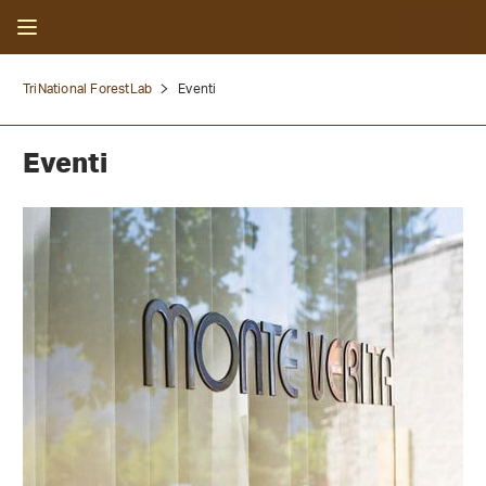
TriNational ForestLab
Eventi
Eventi