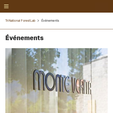
TriNational ForestLab
Événements
Événements