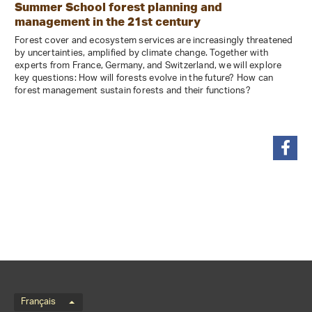
Summer School forest planning and
management in the 21st century
Forest cover and ecosystem services are increasingly threatened
by uncertainties, amplified by climate change. Together with
experts from France, Germany, and Switzerland, we will explore
key questions: How will forests evolve in the future? How can
forest management sustain forests and their functions?
partager
Menu de langue
Français